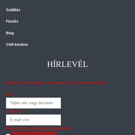
Szállítás
Fizetés
Blog
Chili kisokos
HÍRLEVÉL
Iratkozz fel hírlevelünkre, és zsebeld be a 5% kedvezményed!
Név:
E-mail cím:
Elfogadom az
adatkezelési nyilatkozatot
.