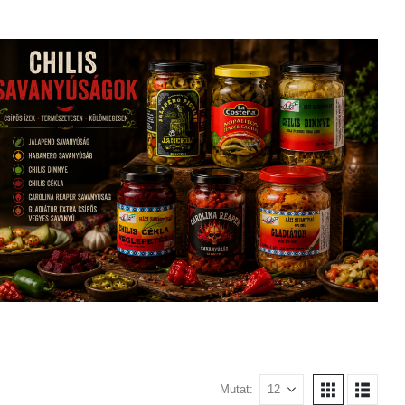
Mutat: