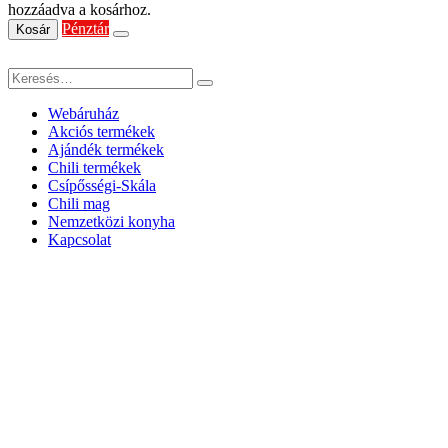
hozzáadva a kosárhoz.
Pénztár
Kosár
Webáruház
Akciós termékek
Ajándék termékek
Chili termékek
Csípősségi-Skála
Chili mag
Nemzetközi konyha
Kapcsolat