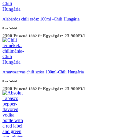
Alabárdos chili szósz 100ml -Chili Hungária
0
az 5-ből
2390
Ft
Egységár: 23.900Ft/l
nettó
1882
Ft
Aranyszarvas chili szósz 100ml-Chili Hungária
0
az 5-ből
2390
Ft
Egységár: 23.900Ft/l
nettó
1882
Ft