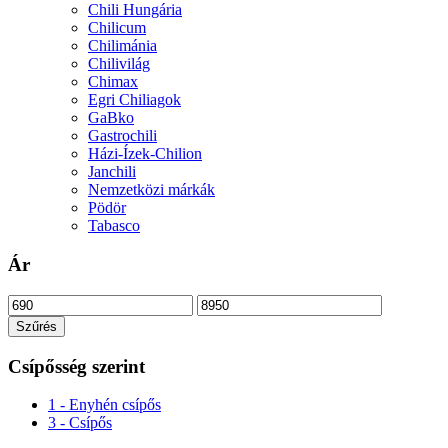
Chili Hungária
Chilicum
Chilimánia
Chilivilág
Chimax
Egri Chiliagok
GaBko
Gastrochili
Házi-Ízek-Chilion
Janchili
Nemzetközi márkák
Pödör
Tabasco
Ár
Min
Max
ár
ár
Szűrés
Csípősség szerint
1 - Enyhén csípős
3 - Csípős