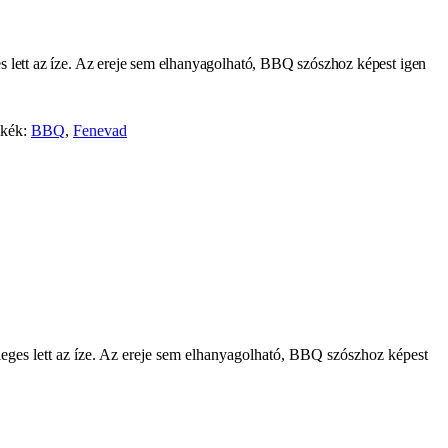
 lett az íze. Az ereje sem elhanyagolható, BBQ szószhoz képest igen
kék:
BBQ
,
Fenevad
eges lett az íze. Az ereje sem elhanyagolható, BBQ szószhoz képest