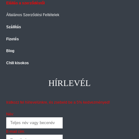
Elállás a szerződéstől
Általános Szerződési Feltételek
Szállítás
Fizetés
Blog
Chili kisokos
HÍRLEVÉL
Iratkozz fel hírlevelünkre, és zsebeld be a 5% kedvezményed!
Név:
E-mail cím: