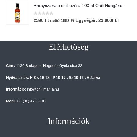
Aranyszarvas chili szósz 100ml-Chili Hungária
0
az 5-ből
2390
Ft
Egységár: 23.900Ft/l
nettó
1882
Ft
Elérhetőség
Cím :
1136 Budapest, Hegedűs Gyula utca 32.
Nyitvatartás: H-Cs 10-18 : P 10-17 : Sz 10-13 : V Zárva
Információ:
info@chilimania.hu
Mobil:
06 (30) 478 8101
Információk