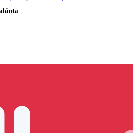
alánta