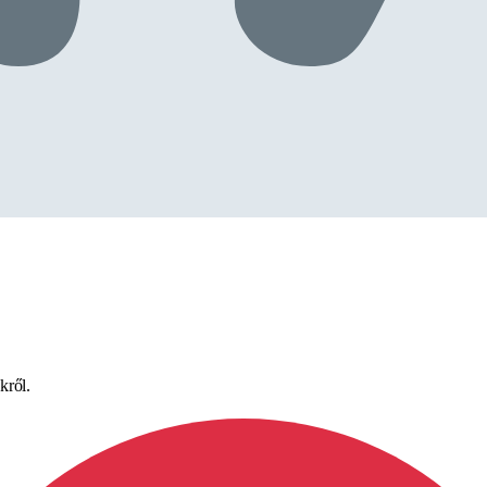
kről.