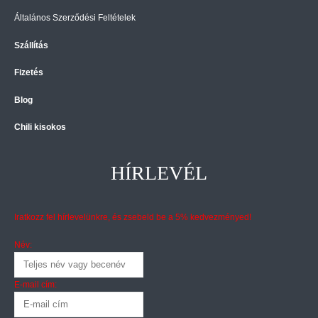
Általános Szerződési Feltételek
Szállítás
Fizetés
Blog
Chili kisokos
HÍRLEVÉL
Iratkozz fel hírlevelünkre, és zsebeld be a 5% kedvezményed!
Név:
E-mail cím: