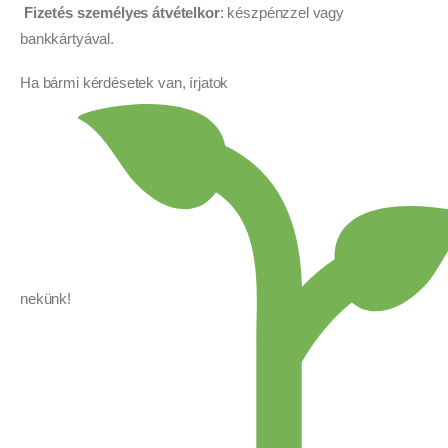
Fizetés személyes átvételkor
: készpénzzel vagy
bankkártyával.
Ha bármi kérdésetek van, írjatok
nekünk!