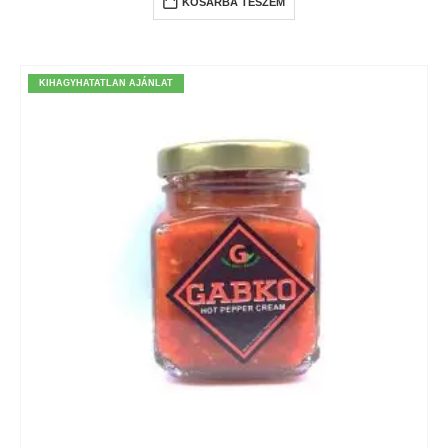
KOSÁRBA TESZEM
KIHAGYHATATLAN AJÁNLAT