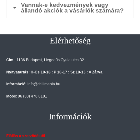
Vannak-e kedvezmények vagy
állandó akciók a vásárlók számára?
Elérhetőség
Cím :
1136 Budapest, Hegedűs Gyula utca 32.
Nyitvatartás: H-Cs 10-18 : P 10-17 : Sz 10-13 : V Zárva
Információ:
info@chilimania.hu
Mobil:
06 (30) 478 8101
Információk
Elállás a szerződéstől