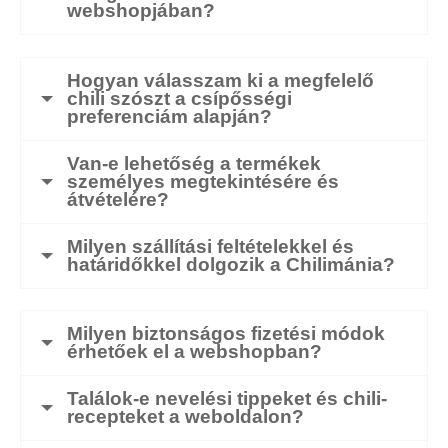
webshopjában?
Hogyan válasszam ki a megfelelő
chili szószt a csípősségi
preferenciám alapján?
Van-e lehetőség a termékek
személyes megtekintésére és
átvételére?
Milyen szállítási feltételekkel és
határidőkkel dolgozik a Chilimánia?
Milyen biztonságos fizetési módok
érhetőek el a webshopban?
Találok-e nevelési tippeket és chili-
recepteket a weboldalon?