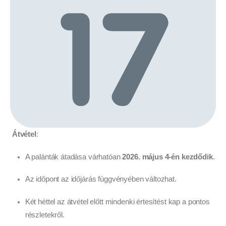
Átvétel
:
A palánták átadása várhatóan
2026. május 4-én kezdődik
.
Az időpont az időjárás függvényében változhat.
Két héttel az átvétel előtt mindenki értesítést kap a pontos
részletekről.