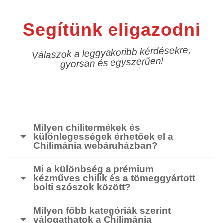
Segítünk eligazodni
Válaszok a leggyakoribb kérdésekre,
gyorsan és egyszerűen!
Milyen chilitermékek és
különlegességek érhetőek el a
Chilimánia webáruházban?
Mi a különbség a prémium
kézműves chilik és a tömeggyártott
bolti szószok között?
Milyen főbb kategóriák szerint
válogathatok a Chilimánia