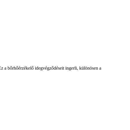
Ez a bőrhőérzékelő idegvégződéseit ingerli, különösen a