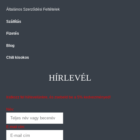
Általános Szerződési Feltételek
Szállítás
Fizetés
Blog
Chili kisokos
HÍRLEVÉL
Iratkozz fel hírlevelünkre, és zsebeld be a 5% kedvezményed!
Név:
E-mail cím: