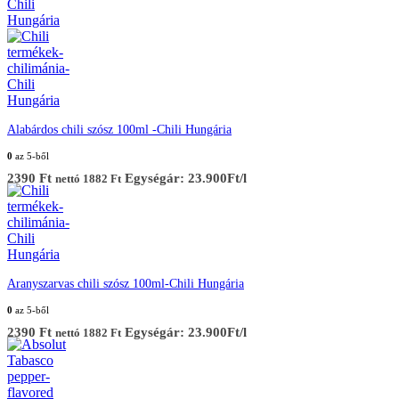
Alabárdos chili szósz 100ml -Chili Hungária
0
az 5-ből
2390
Ft
Egységár: 23.900Ft/l
nettó
1882
Ft
Aranyszarvas chili szósz 100ml-Chili Hungária
0
az 5-ből
2390
Ft
Egységár: 23.900Ft/l
nettó
1882
Ft