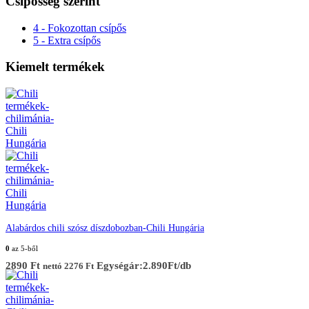
Csípősség szerint
4 - Fokozottan csípős
5 - Extra csípős
Kiemelt termékek
Alabárdos chili szósz díszdobozban-Chili Hungária
0
az 5-ből
2890
Ft
Egységár:2.890Ft/db
nettó
2276
Ft