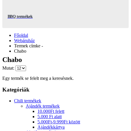
BBQ termékek
Főoldal
Webáruház
Termek címke -
Chabo
Chabo
Mutat:
Egy termék se felelt meg a keresésnek.
Kategóriák
Chili termékek
Ajándék termékek
10.000Ft felett
5.000 Ft alatt
5.000Ft-9.999Ft között
Ajándékkártya