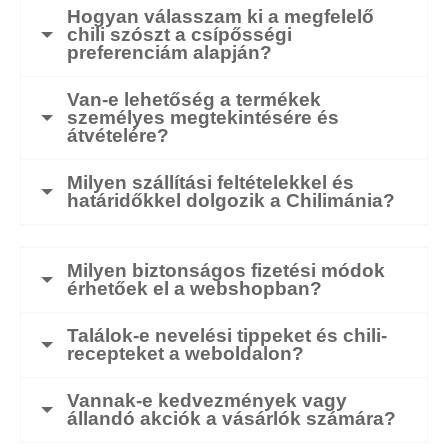
Hogyan válasszam ki a megfelelő
chili szószt a csípősségi
preferenciám alapján?
Van-e lehetőség a termékek
személyes megtekintésére és
átvételére?
Milyen szállítási feltételekkel és
határidőkkel dolgozik a Chilimánia?
Milyen biztonságos fizetési módok
érhetőek el a webshopban?
Találok-e nevelési tippeket és chili-
recepteket a weboldalon?
Vannak-e kedvezmények vagy
állandó akciók a vásárlók számára?