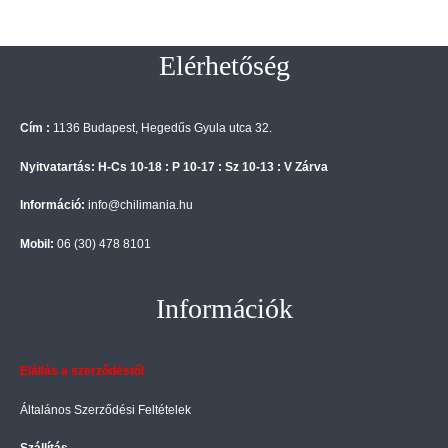
Elérhetőség
Cím :
1136 Budapest, Hegedűs Gyula utca 32.
Nyitvatartás: H-Cs 10-18 : P 10-17 : Sz 10-13 : V Zárva
Információ:
info@chilimania.hu
Mobil:
06 (30) 478 8101
Információk
Elállás a szerződéstől
Általános Szerződési Feltételek
Szállítás