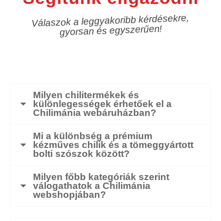
Válaszok a leggyakoribb kérdésekre,
gyorsan és egyszerűen!
Milyen chilitermékek és
különlegességek érhetőek el a
Chilimánia webáruházban?
Mi a különbség a prémium
kézműves chilik és a tömeggyártott
bolti szószok között?
Milyen főbb kategóriák szerint
válogathatok a Chilimánia
webshopjában?