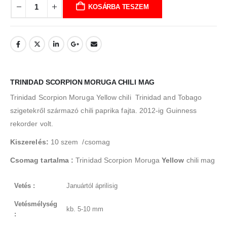
KOSÁRBA TESZEM
TRINIDAD SCORPION MORUGA CHILI MAG
Trinidad Scorpion Moruga Yellow chili Trinidad and Tobago
szigetekről származó chili paprika fajta. 2012-ig Guinness
rekorder volt.
Kiszerelés:
10 szem /csomag
Csomag tartalma :
Trinidad Scorpion Moruga
Yellow
chili mag
Vetés :
Januártól áprilisig
Vetésmélység
kb. 5-10 mm
: