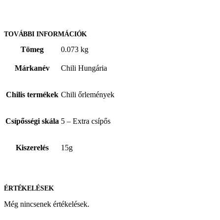
TOVÁBBI INFORMÁCIÓK
Tömeg
0.073 kg
Márkanév
Chili Hungária
Chilis termékek
Chili őrlemények
Csípősségi skála
5 – Extra csípős
Kiszerelés
15g
ÉRTÉKELÉSEK
Még nincsenek értékelések.