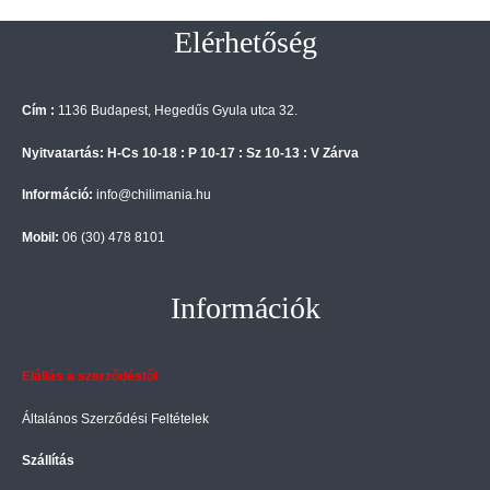
Elérhetőség
Cím :
1136 Budapest, Hegedűs Gyula utca 32.
Nyitvatartás: H-Cs 10-18 : P 10-17 : Sz 10-13 : V Zárva
Információ:
info@chilimania.hu
Mobil:
06 (30) 478 8101
Információk
Elállás a szerződéstől
Általános Szerződési Feltételek
Szállítás