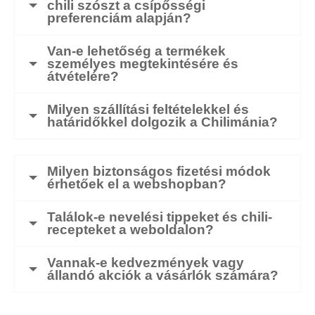
chili szószt a csípősségi
preferenciám alapján?
Van-e lehetőség a termékek
személyes megtekintésére és
átvételére?
Milyen szállítási feltételekkel és
határidőkkel dolgozik a Chilimánia?
Milyen biztonságos fizetési módok
érhetőek el a webshopban?
Találok-e nevelési tippeket és chili-
recepteket a weboldalon?
Vannak-e kedvezmények vagy
állandó akciók a vásárlók számára?