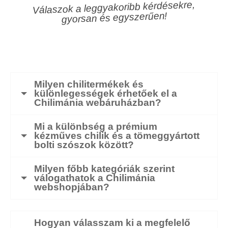
Válaszok a leggyakoribb kérdésekre,
gyorsan és egyszerűen!
Milyen chilitermékek és
különlegességek érhetőek el a
Chilimánia webáruházban?
Mi a különbség a prémium
kézműves chilik és a tömeggyártott
bolti szószok között?
Milyen főbb kategóriák szerint
válogathatok a Chilimánia
webshopjában?
Hogyan válasszam ki a megfelelő