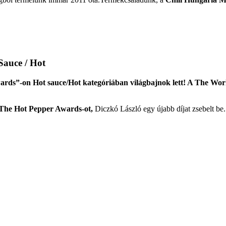
Sauce / Hot
ards”-on Hot sauce/Hot kategóriában világbajnok lett! A The Wor
 The Hot Pepper Awards-ot,
Diczkó László egy újabb díjat zsebelt be