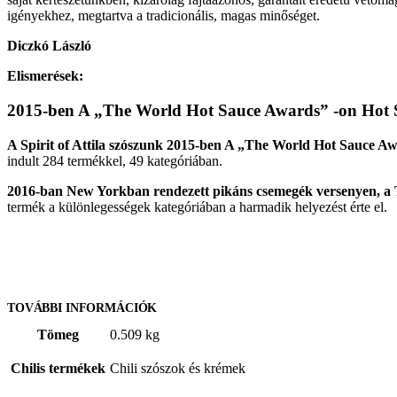
igényekhez, megtartva a tradicionális, magas minőséget.
Diczkó László
Elismerések:
2015-ben A „The World Hot Sauce Awards” -on Hot 
A Spirit of Attila szószunk 2015-ben A „The World Hot Sauce Aw
indult 284 termékkel, 49 kategóriában.
2016-ban New Yorkban rendezett pikáns csemegék versenyen, a
termék a különlegességek kategóriában a harmadik helyezést érte el.
TOVÁBBI INFORMÁCIÓK
Tömeg
0.509 kg
Chilis termékek
Chili szószok és krémek