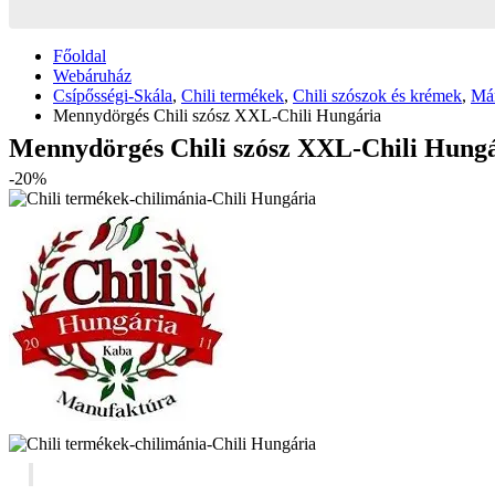
Főoldal
Webáruház
Csípősségi-Skála
,
Chili termékek
,
Chili szószok és krémek
,
Má
Mennydörgés Chili szósz XXL-Chili Hungária
Mennydörgés Chili szósz XXL-Chili Hung
-20%