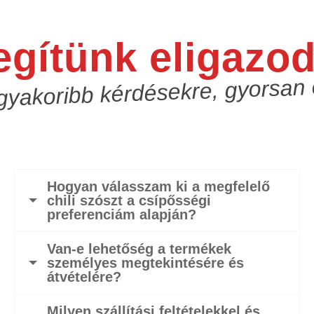
egítünk eligazod
gyakoribb kérdésekre, gyorsan
Hogyan válasszam ki a megfelelő
chili szószt a csípősségi
preferenciám alapján?
Van-e lehetőség a termékek
személyes megtekintésére és
átvételére?
Milyen szállítási feltételekkel és