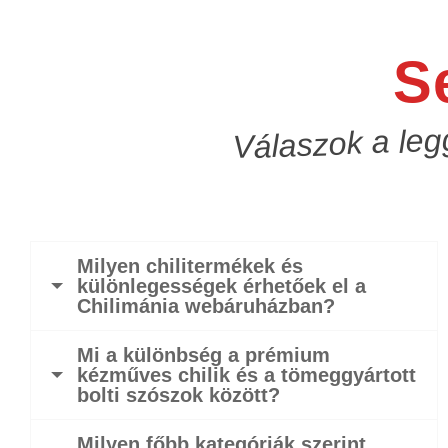
S
Válaszok a leg
Milyen chilitermékek és
különlegességek érhetőek el a
Chilimánia webáruházban?
Mi a különbség a prémium
kézműves chilik és a tömeggyártott
bolti szószok között?
Milyen főbb kategóriák szerint