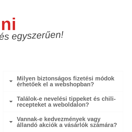
ni
 és egyszerűen!
Milyen biztonságos fizetési módok
érhetőek el a webshopban?
Találok-e nevelési tippeket és chili-
recepteket a weboldalon?
Vannak-e kedvezmények vagy
állandó akciók a vásárlók számára?