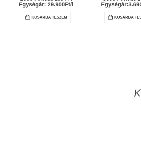
Egységár: 29.900Ft/l
Egységár:3.69
KOSÁRBA TESZEM
KOSÁRBA TE
K