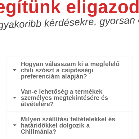
egítünk eligazod
gyakoribb kérdésekre, gyorsan
Hogyan válasszam ki a megfelelő
chili szószt a csípősségi
preferenciám alapján?
Van-e lehetőség a termékek
személyes megtekintésére és
átvételére?
Milyen szállítási feltételekkel és
határidőkkel dolgozik a
Chilimánia?