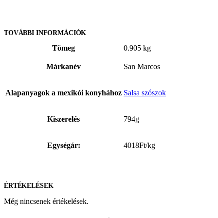
TOVÁBBI INFORMÁCIÓK
Tömeg
0.905 kg
Márkanév
San Marcos
Alapanyagok a mexikói konyhához
Salsa szószok
Kiszerelés
794g
Egységár:
4018Ft/kg
ÉRTÉKELÉSEK
Még nincsenek értékelések.