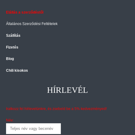
Elállás a szerződéstől
Általános Szerződési Feltételek
Szállítás
Fizetés
Blog
Chili kisokos
HÍRLEVÉL
Iratkozz fel hírlevelünkre, és zsebeld be a 5% kedvezményed!
Név: