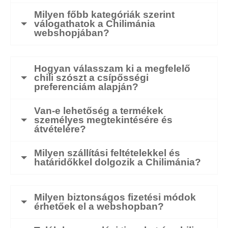
Milyen főbb kategóriák szerint
válogathatok a Chilimánia
webshopjában?
Hogyan válasszam ki a megfelelő
chili szószt a csípősségi
preferenciám alapján?
Van-e lehetőség a termékek
személyes megtekintésére és
átvételére?
Milyen szállítási feltételekkel és
határidőkkel dolgozik a Chilimánia?
Milyen biztonságos fizetési módok
érhetőek el a webshopban?