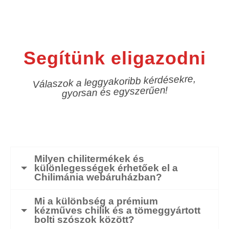
Segítünk eligazodni
Válaszok a leggyakoribb kérdésekre,
gyorsan és egyszerűen!
Milyen chilitermékek és
különlegességek érhetőek el a
Chilimánia webáruházban?
Mi a különbség a prémium
kézműves chilik és a tömeggyártott
bolti szószok között?