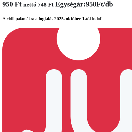
950
Ft
Egységár:950Ft/db
nettó
748
Ft
A chili palántákra a
foglalás 2025. október 1-től
indul!