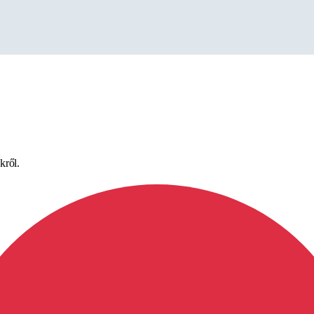
kről.