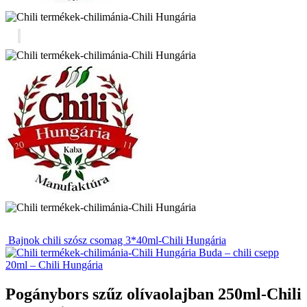
Bajnok chili szósz csomag 3*40ml-Chili Hungária
Buda – chili csepp
20ml – Chili Hungária
Pogánybors szűz olívaolajban 250ml-Chili