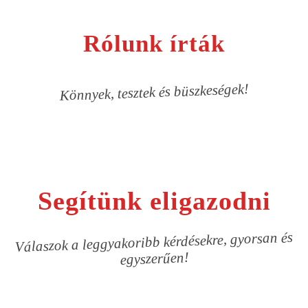
Rólunk írták
Könnyek, tesztek és büszkeségek!
Segítünk eligazodni
Válaszok a leggyakoribb kérdésekre, gyorsan és
egyszerűen!