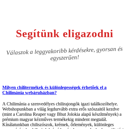
Segítünk eligazodni
Válaszok a leggyakoribb kérdésekre, gyorsan és
egyszerűen!
Milyen chilitermékek és különlegességek érhetőek el a
Chilimánia webáruházban?
A Chilimánia a szenvedélyes chilirajongók igazi találkozóhelye.
Webshopunkban a világ legdurvább extra erős szószaitól kezdve
(mint a Carolina Reaper vagy Bhut Jolokia alapú készítmények) a
prémium magyar kézműves termékekig mindent megtalál.
Kínálatunkban chiliszószok, krémek, őrlemények, különleges