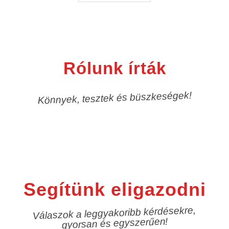
Rólunk írták
Könnyek, tesztek és büszkeségek!
Segítünk eligazodni
Válaszok a leggyakoribb kérdésekre,
gyorsan és egyszerűen!