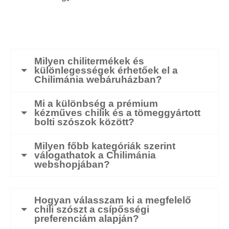
Milyen chilitermékek és
különlegességek érhetőek el a
Chilimánia webáruházban?
Mi a különbség a prémium
kézműves chilik és a tömeggyártott
bolti szószok között?
Milyen főbb kategóriák szerint
válogathatok a Chilimánia
webshopjában?
Hogyan válasszam ki a megfelelő
chili szószt a csípősségi
preferenciám alapján?