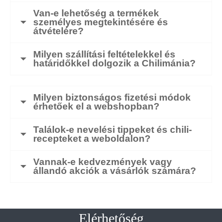
Van-e lehetőség a termékek
személyes megtekintésére és
átvételére?
Milyen szállítási feltételekkel és
határidőkkel dolgozik a Chilimánia?
Milyen biztonságos fizetési módok
érhetőek el a webshopban?
Találok-e nevelési tippeket és chili-
recepteket a weboldalon?
Vannak-e kedvezmények vagy
állandó akciók a vásárlók számára?
Elérhetőség