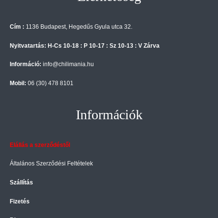
Cím :
1136 Budapest, Hegedűs Gyula utca 32.
Nyitvatartás: H-Cs 10-18 : P 10-17 : Sz 10-13 : V Zárva
Információ:
info@chilimania.hu
Mobil:
06 (30) 478 8101
Információk
Elállás a szerződéstől
Általános Szerződési Feltételek
Szállítás
Fizetés