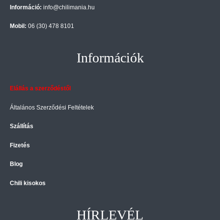
Információ:
info@chilimania.hu
Mobil:
06 (30) 478 8101
Információk
Elállás a szerződéstől
Általános Szerződési Feltételek
Szállítás
Fizetés
Blog
Chili kisokos
HÍRLEVÉL