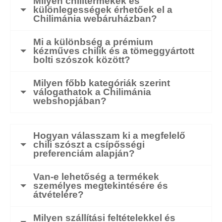
Milyen chilitermékek és
különlegességek érhetőek el a
Chilimánia webáruházban?
Mi a különbség a prémium
kézműves chilik és a tömeggyártott
bolti szószok között?
Milyen főbb kategóriák szerint
válogathatok a Chilimánia
webshopjában?
Hogyan válasszam ki a megfelelő
chili szószt a csípősségi
preferenciám alapján?
Van-e lehetőség a termékek
személyes megtekintésére és
átvételére?
Milyen szállítási feltételekkel és