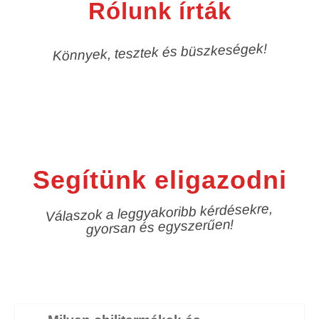
Rólunk írták
Könnyek, tesztek és büszkeségek!
Segítünk eligazodni
Válaszok a leggyakoribb kérdésekre,
gyorsan és egyszerűen!