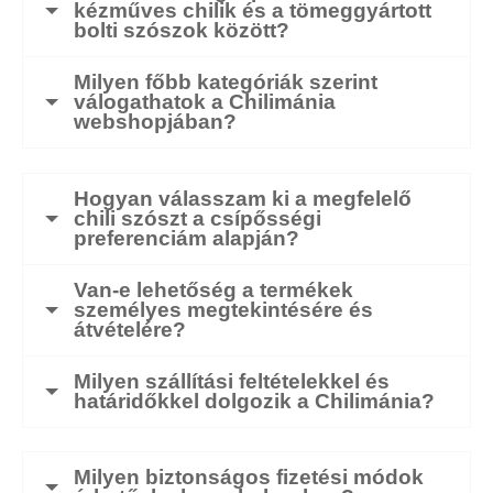
kézműves chilik és a tömeggyártott
bolti szószok között?
Milyen főbb kategóriák szerint
válogathatok a Chilimánia
webshopjában?
Hogyan válasszam ki a megfelelő
chili szószt a csípősségi
preferenciám alapján?
Van-e lehetőség a termékek
személyes megtekintésére és
átvételére?
Milyen szállítási feltételekkel és
határidőkkel dolgozik a Chilimánia?
Milyen biztonságos fizetési módok