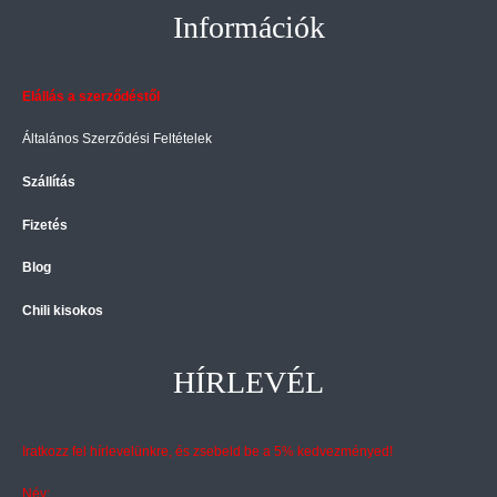
Információk
Elállás a szerződéstől
Általános Szerződési Feltételek
Szállítás
Fizetés
Blog
Chili kisokos
HÍRLEVÉL
Iratkozz fel hírlevelünkre, és zsebeld be a 5% kedvezményed!
Név: