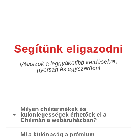
Segítünk eligazodni
Válaszok a leggyakoribb kérdésekre,
gyorsan és egyszerűen!
Milyen chilitermékek és
különlegességek érhetőek el a
Chilimánia webáruházban?
Mi a különbség a prémium