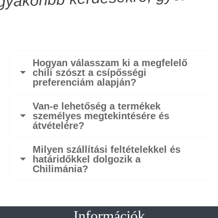
Hogyan válasszam ki a megfelelő
chili szószt a csípősségi
preferenciám alapján?
Van-e lehetőség a termékek
személyes megtekintésére és
átvételére?
Milyen szállítási feltételekkel és
határidőkkel dolgozik a
Chilimánia?
Információk