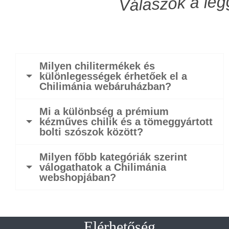
Milyen chilitermékek és
különlegességek érhetőek el a
Chilimánia webáruházban?
Mi a különbség a prémium
kézműves chilik és a tömeggyártott
bolti szószok között?
Milyen főbb kategóriák szerint
válogathatok a Chilimánia
webshopjában?
Elérhetőség