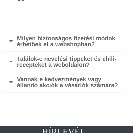
Milyen biztonságos fizetési módok
érhetőek el a webshopban?
Találok-e nevelési tippeket és chili-
recepteket a weboldalon?
Vannak-e kedvezmények vagy
állandó akciók a vásárlók számára?
HÍRLEVÉL