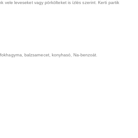
 vele leveseket vagy pörkölteket is ízlés szerint. Kerti partik
ma, fokhagyma, balzsamecet, konyhasó, Na-benzoát.