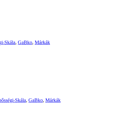
gi-Skála
,
GaBko
,
Márkák
pősségi-Skála
,
GaBko
,
Márkák