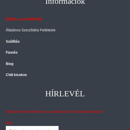
Információk
Elállás a szerződéstől
Általános Szerződési Feltételek
Szállítás
Fizetés
Blog
Chili kisokos
HÍRLEVÉL
Iratkozz fel hírlevelünkre, és zsebeld be a 5% kedvezményed!
Név: