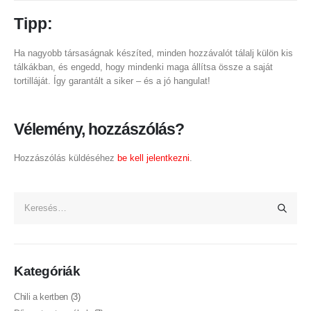
Tipp:
Ha nagyobb társaságnak készíted, minden hozzávalót tálalj külön kis
tálkákban, és engedd, hogy mindenki maga állítsa össze a saját
tortilláját. Így garantált a siker – és a jó hangulat!
Vélemény, hozzászólás?
Hozzászólás küldéséhez
be kell jelentkezni
.
Kategóriák
Chili a kertben
(3)