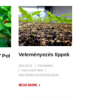
Veteményezés tippek
 Pot
2021.02.24.
CHILIMANIA
CHILI A KERTBEN
NINCSENEK HOZZÁSZÓLÁSOK
READ MORE +