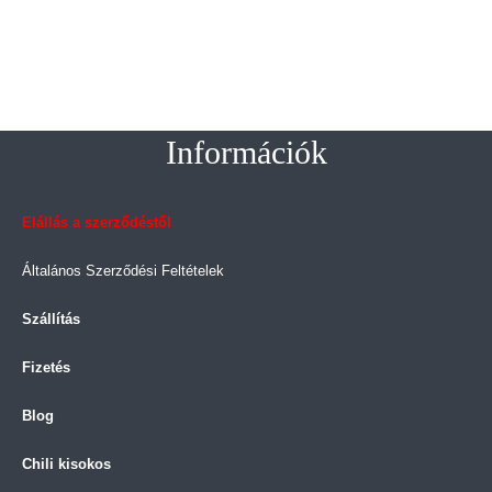
Információk
Elállás a szerződéstől
Általános Szerződési Feltételek
Szállítás
Fizetés
Blog
Chili kisokos