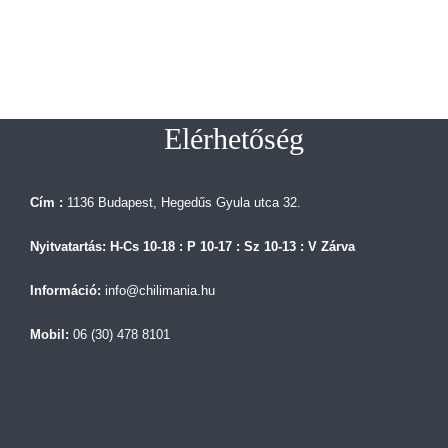
Elérhetőség
Cím :
1136 Budapest, Hegedűs Gyula utca 32.
Nyitvatartás: H-Cs 10-18 : P 10-17 : Sz 10-13 : V Zárva
Információ:
info@chilimania.hu
Mobil:
06 (30) 478 8101