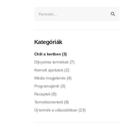
Kategóriák
Chili a kertben
(3)
Díjnyertes termékek
(7)
Kiemelt ajánlatok
(2)
Média megjelenés
(4)
Programajánló
(3)
Receptek
(8)
Termékismertető
(8)
Új termék a választékban
(13)