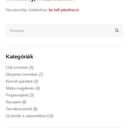
Hozzászólás küldéséhez
be kell jelentkezni
.
Kategóriák
Chili a kertben
(3)
Díjnyertes termékek
(7)
Kiemelt ajánlatok
(2)
Média megjelenés
(4)
Programajánló
(3)
Receptek
(8)
Termékismertető
(8)
Új termék a választékban
(13)