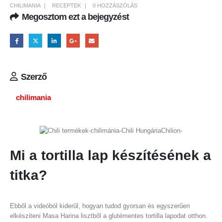
CHILIMANIA
RECEPTEK
0 HOZZÁSZÓLÁS
Megosztom ezt a bejegyzést
Szerző
chilimania
Mi a tortilla lap készítésének a
titka?
Ebből a videóból kiderűl, hogyan tudod gyorsan és egyszerűen
elkésziteni
Masa Harina lisztből
a glutémentes tortilla lapodat otthon.