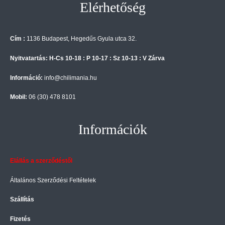
Elérhetőség
Cím :
1136 Budapest, Hegedűs Gyula utca 32.
Nyitvatartás: H-Cs 10-18 : P 10-17 : Sz 10-13 : V Zárva
Információ:
info@chilimania.hu
Mobil:
06 (30) 478 8101
Információk
Elállás a szerződéstől
Általános Szerződési Feltételek
Szállítás
Fizetés