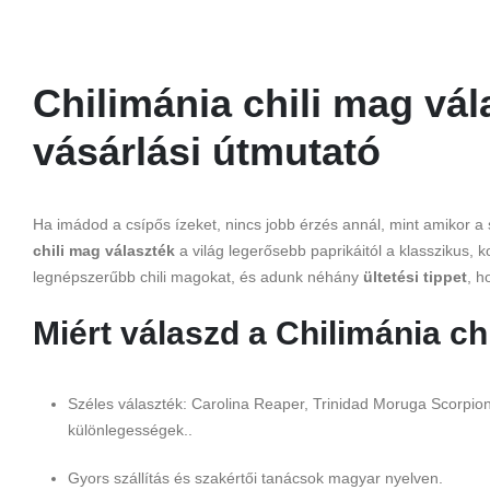
Chilimánia chili mag vál
vásárlási útmutató
Ha imádod a csípős ízeket, nincs jobb érzés annál, mint amikor a s
chili mag választék
a világ legerősebb paprikáitól a klasszikus, 
legnépszerűbb chili magokat, és adunk néhány
ültetési tippet
, h
Miért válaszd a Chilimánia ch
Széles választék: Carolina Reaper, Trinidad Moruga Scorpion
különlegességek..
Gyors szállítás és szakértői tanácsok magyar nyelven.