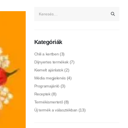
Kategóriák
Chili a kertben
(3)
Díjnyertes termékek
(7)
Kiemelt ajánlatok
(2)
Média megjelenés
(4)
Programajánló
(3)
Receptek
(8)
Termékismertető
(8)
Új termék a választékban
(13)