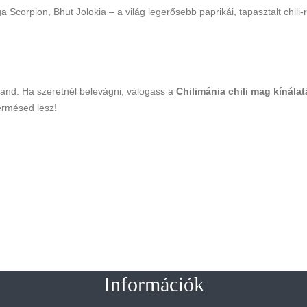
Scorpion, Bhut Jolokia – a világ legerősebb paprikái, tapasztalt chili
land. Ha szeretnél belevágni, válogass a
Chilimánia chili mag kínálat
ermésed lesz!
Információk