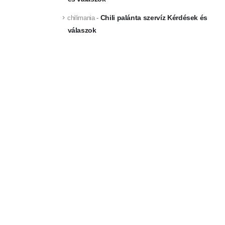
Chili palánta szervíz Kérdések és
chilimania
-
válaszok