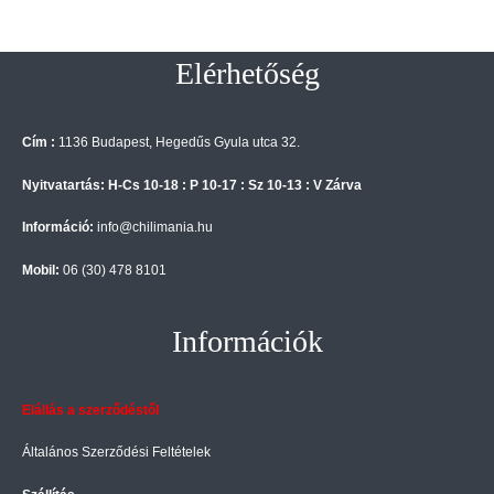
Elérhetőség
Cím :
1136 Budapest, Hegedűs Gyula utca 32.
Nyitvatartás: H-Cs 10-18 : P 10-17 : Sz 10-13 : V Zárva
Információ:
info@chilimania.hu
Mobil:
06 (30) 478 8101
Információk
Elállás a szerződéstől
Általános Szerződési Feltételek