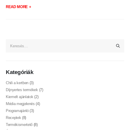
READ MORE +
Kategóriák
Chili a kertben
(3)
Díjnyertes termékek
(7)
Kiemelt ajánlatok
(2)
Média megjelenés
(4)
Programajánló
(3)
Receptek
(8)
Termékismertető
(8)