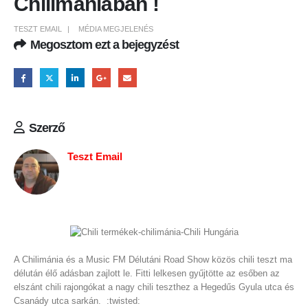
Chilimániában !
TESZT EMAIL
MÉDIA MEGJELENÉS
Megosztom ezt a bejegyzést
Szerző
Teszt Email
A Chilimánia és a Music FM Délutáni Road Show közös chili teszt ma
délután élő adásban zajlott le. Fitti lelkesen gyűjtötte az esőben az
elszánt chili rajongókat a nagy chili teszthez a Hegedűs Gyula utca és
Csanády utca sarkán. :twisted: