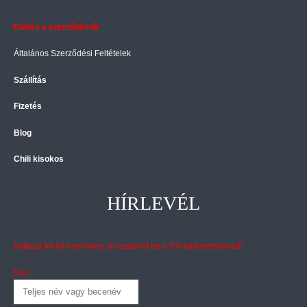
Elállás a szerződéstől
Általános Szerződési Feltételek
Szállítás
Fizetés
Blog
Chili kisokos
HÍRLEVÉL
Iratkozz fel hírlevelünkre, és zsebeld be a 5% kedvezményed!
Név: