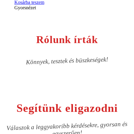
Kosárba teszem
Gyorsnézet
Rólunk írták
Könnyek, tesztek és büszkeségek!
Segítünk eligazodni
Válaszok a leggyakoribb kérdésekre, gyorsan és
egyszerűen!