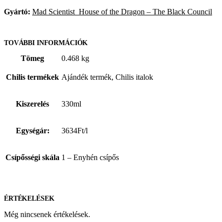
Gyártó
:
Mad Scientist House of the Dragon – The Black Council
TOVÁBBI INFORMÁCIÓK
Tömeg
0.468 kg
Chilis termékek
Ajándék termék, Chilis italok
Kiszerelés
330ml
Egységár:
3634Ft/l
Csípősségi skála
1 – Enyhén csípős
ÉRTÉKELÉSEK
Még nincsenek értékelések.