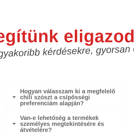
egítünk eligazod
gyakoribb kérdésekre, gyorsan
Hogyan válasszam ki a megfelelő
chili szószt a csípősségi
preferenciám alapján?
Van-e lehetőség a termékek
személyes megtekintésére és
átvételére?