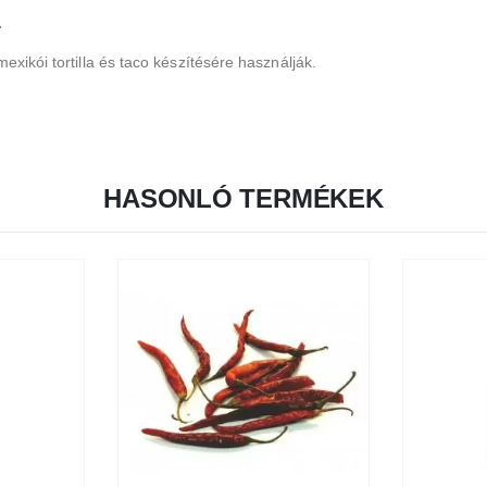
.
mexikói tortilla és taco készítésére használják.
HASONLÓ TERMÉKEK