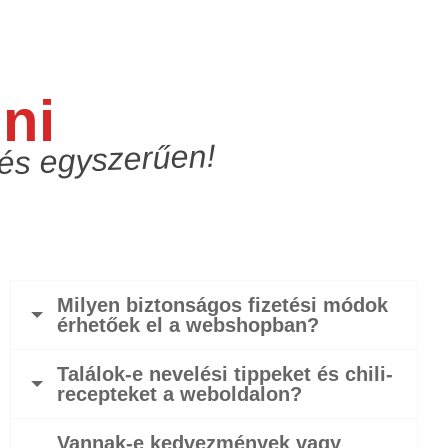
ni
 és egyszerűen!
Milyen biztonságos fizetési módok
érhetőek el a webshopban?
Találok-e nevelési tippeket és chili-
recepteket a weboldalon?
Vannak-e kedvezmények vagy