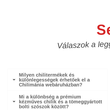
S
Válaszok a leg
Milyen chilitermékek és
különlegességek érhetőek el a
Chilimánia webáruházban?
Mi a különbség a prémium
kézműves chilik és a tömeggyártott
bolti szószok között?