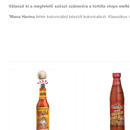
Válaszd ki a megfelelő szószt számodra a tortilla chips mellé
*
Masa Harina
fehér kukoricából készült kukoricaliszt. Klasszikus 