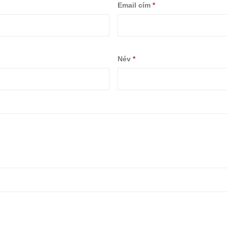
Email cím
*
Név
*