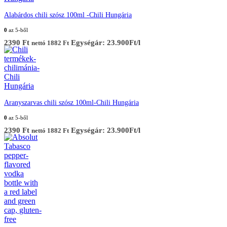
Alabárdos chili szósz 100ml -Chili Hungária
0
az 5-ből
2390
Ft
Egységár: 23.900Ft/l
nettó
1882
Ft
Aranyszarvas chili szósz 100ml-Chili Hungária
0
az 5-ből
2390
Ft
Egységár: 23.900Ft/l
nettó
1882
Ft