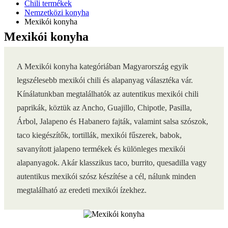
Chili termékek
Nemzetközi konyha
Mexikói konyha
Mexikói konyha
A Mexikói konyha kategóriában Magyarország egyik
legszélesebb mexikói chili és alapanyag választéka vár.
Kínálatunkban megtalálhatók az autentikus mexikói chili
paprikák, köztük az Ancho, Guajillo, Chipotle, Pasilla,
Árbol, Jalapeno és Habanero fajták, valamint salsa szószok,
taco kiegészítők, tortillák, mexikói fűszerek, babok,
savanyított jalapeno termékek és különleges mexikói
alapanyagok. Akár klasszikus taco, burrito, quesadilla vagy
autentikus mexikói szósz készítése a cél, nálunk minden
megtalálható az eredeti mexikói ízekhez.