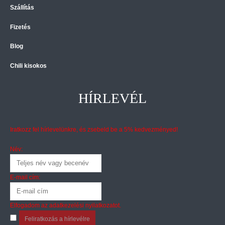
Szállítás
Fizetés
Blog
Chili kisokos
HÍRLEVÉL
Iratkozz fel hírlevelünkre, és zsebeld be a 5% kedvezményed!
Név:
E-mail cím:
Elfogadom az
adatkezelési nyilatkozatot
.
Feliratkozás a hírlevélre