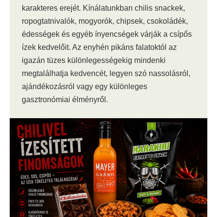
karakteres erejét. Kínálatunkban chilis snackek,
ropogtatnivalók, mogyorók, chipsek, csokoládék,
édességek és egyéb ínyencségek várják a csípős
ízek kedvelőit. Az enyhén pikáns falatoktól az
igazán tüzes különlegességekig mindenki
megtalálhatja kedvencét, legyen szó nassolásról,
ajándékozásról vagy egy különleges
gasztronómiai élményről.