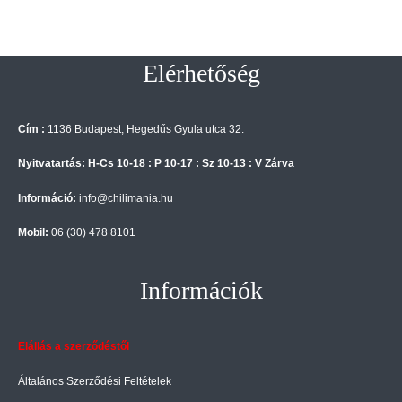
Elérhetőség
Cím :
1136 Budapest, Hegedűs Gyula utca 32.
Nyitvatartás: H-Cs 10-18 : P 10-17 : Sz 10-13 : V Zárva
Információ:
info@chilimania.hu
Mobil:
06 (30) 478 8101
Információk
Elállás a szerződéstől
Általános Szerződési Feltételek