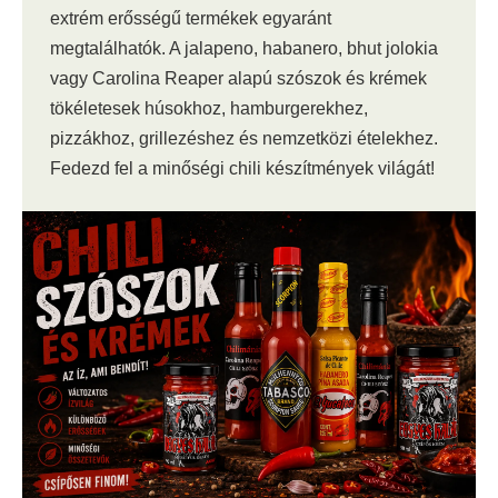
extrém erősségű termékek egyaránt
megtalálhatók. A jalapeno, habanero, bhut jolokia
vagy Carolina Reaper alapú szószok és krémek
tökéletesek húsokhoz, hamburgerekhez,
pizzákhoz, grillezéshez és nemzetközi ételekhez.
Fedezd fel a minőségi chili készítmények világát!