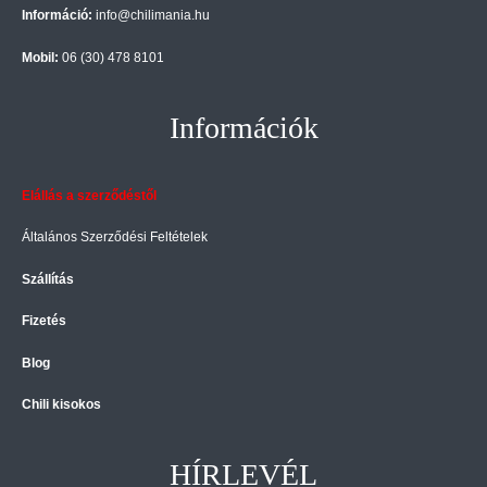
Információ:
info@chilimania.hu
Mobil:
06 (30) 478 8101
Információk
Elállás a szerződéstől
Általános Szerződési Feltételek
Szállítás
Fizetés
Blog
Chili kisokos
HÍRLEVÉL